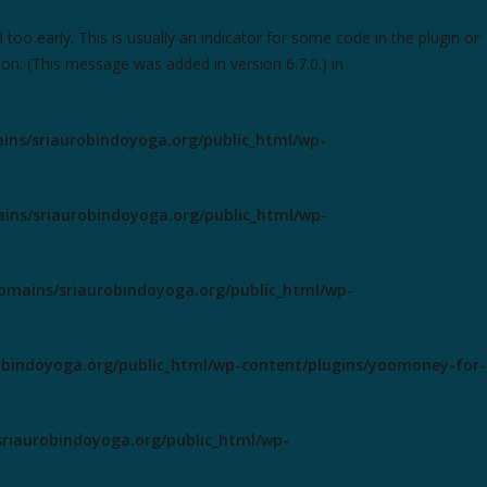
oo early. This is usually an indicator for some code in the plugin or
on. (This message was added in version 6.7.0.) in
ns/sriaurobindoyoga.org/public_html/wp-
ns/sriaurobindoyoga.org/public_html/wp-
mains/sriaurobindoyoga.org/public_html/wp-
bindoyoga.org/public_html/wp-content/plugins/yoomoney-for-
riaurobindoyoga.org/public_html/wp-