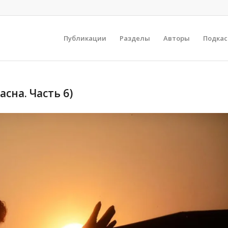
Публикации
Разделы
Авторы
Подка
сна. Часть 6)