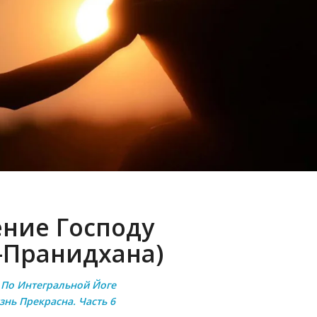
ние Господу
-Пранидхана)
 По Интегральной Йоге
знь Прекрасна. Часть 6