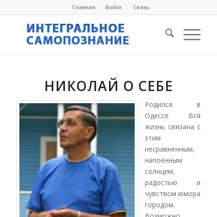
Главная
Войти
Cвязь
НИКОЛАЙ О СЕБЕ
Родился в
Одессе. Вся
жизнь связана с
этим
несравненным,
напоенным
солнцем,
радостью и
чувством юмора
городом.
Возможно,