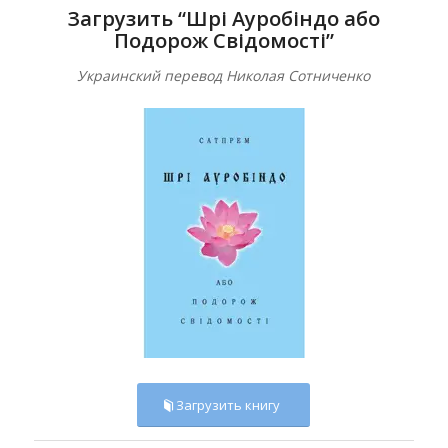
Загрузить “Шрі Ауробіндо або
Подорож Свідомості”
Украинский перевод Николая Сотниченко
Загрузить книгу