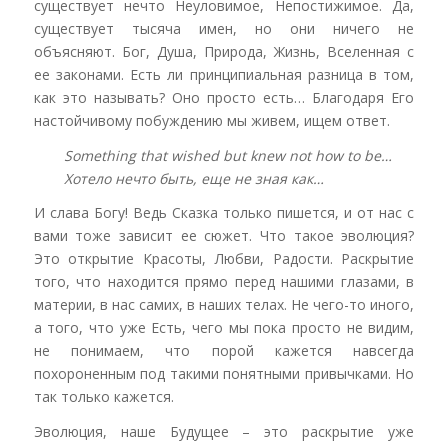
существует нечто Неуловимое, Непостижимое. Да,
существует тысяча имен, но они ничего не
объясняют. Бог, Душа, Природа, Жизнь, Вселенная с
ее законами. Есть ли принципиальная разница в том,
как это называть? Оно просто есть… Благодаря Его
настойчивому побуждению мы живем, ищем ответ.
Something that wished but knew not how to be…
Хотело нечто быть, еще не зная как…
И слава Богу! Ведь Сказка только пишется, и от нас с
вами тоже зависит ее сюжет. Что такое эволюция?
Это открытие Красоты, Любви, Радости. Раскрытие
того, что находится прямо перед нашими глазами, в
материи, в нас самих, в наших телах. Не чего-то иного,
а того, что уже Есть, чего мы пока просто не видим,
не понимаем, что порой кажется навсегда
похороненным под такими понятными привычками. Но
так только кажется.
Эволюция, наше Будущее – это раскрытие уже