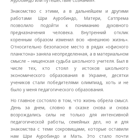
Ауробиндо или путешествие сознания».
Знакомство с этими, а в дальнейшем и другими
работами Шри Ауробиндо, Матери, Сатпрема
позволило подойти к пониманию духовного
предназначения человека. Внутренний отклик
коренным образом изменил всю «внешнюю жизнь».
Относительно безопасное место в рядах «офисного
планктона» заняла неопределенная, а в материальном
смысле – нищенская судьба школьного учителя. Был в
числе тех, кто стоял у истоков школьного
экономического образования в Украине, десятки
учеников стали победителями олимпиад, хоть и не
было у меня педагогического образования.
Но главное состояло в том, что жизнь обрела смысл.
День за днем, словно в сказке снова и снова
возрождались силы не только для интенсивной
педагогической работы, семейных дел, но и для
знакомства с теми сокровищами, которые оставили
нам Шри Ауробиндо и Мать. Это стало почти