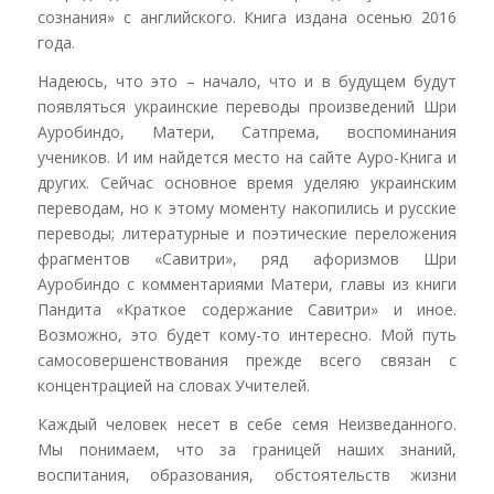
сознания» с английского. Книга издана осенью 2016
года.
Надеюсь, что это – начало, что и в будущем будут
появляться украинские переводы произведений Шри
Ауробиндо, Матери, Сатпрема, воспоминания
учеников. И им найдется место на сайте Ауро-Книга и
других. Сейчас основное время уделяю украинским
переводам, но к этому моменту накопились и русские
переводы; литературные и поэтические переложения
фрагментов «Савитри», ряд афоризмов Шри
Ауробиндо с комментариями Матери, главы из книги
Пандита «Краткое содержание Савитри» и иное.
Возможно, это будет кому-то интересно. Мой путь
самосовершенствования прежде всего связан с
концентрацией на словах Учителей.
Каждый человек несет в себе семя Неизведанного.
Мы понимаем, что за границей наших знаний,
воспитания, образования, обстоятельств жизни