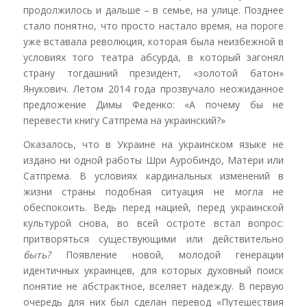
продолжилось и дальше – в семье, на улице. Позднее
стало понятно, что просто настало время, на пороге
уже вставала революция, которая была неизбежной в
условиях того театра абсурда, в который загонял
страну тогдашний президент, «золотой батон»
Янукович. Летом 2014 года прозвучало неожиданное
предложение Димы Феденко: «А почему бы не
перевести книгу Сатпрема на украинский?»
Оказалось, что в Украине на украинском языке не
издано ни одной работы Шри Ауробиндо, Матери или
Сатпрема. В условиях кардинальных изменений в
жизни страны подобная ситуация не могла не
обеспокоить. Ведь перед нацией, перед украинской
культурой снова, во всей остроте встал вопрос:
притворяться существующими или действительно
быть?
Появление новой, молодой генерации
идентичных украинцев, для которых духовный поиск
понятие не абстрактное, вселяет надежду. В первую
очередь для них был сделан перевод «Путешествия