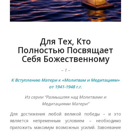
Для Тех, Кто
Полностью
Посвящает
Себя Божественному
– 1 –
К Вступлению Матери к «Молитвам и Медитациям»
от 1941-1948 г.г.
Из серии “Размышляя над
Молитвами и
Медитациями
Матери”
Для достижения любой великой победы – и это
является непременным условием – необходимо
приложить максимум возможных усилий. Завоевание