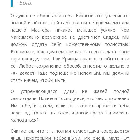
Бога.
О Душа, не обманывай себя. Никакое отступление от
полной и абсолютной самоотдачи не приемлемо для
нашего Мастера, никакое меньшее усилие, чем
максимально возможное не достигнет Сиддхи. Мы
должны отдать себя Божественному полностью.
Вспомните, как Друпади пришлось отдать даже своё
сари прежде, чем Шри Кришна пришел, чтобы спасти
её. Любое сохранение обособленности, отдельного
«я» делает наше подношение неполным. Мы должны
стать ничем, чтобы Быть.
О устремляющаяся душа! не жалей полной
самоотдачи. Поднеси Господу всё, что было даровано
Им тебе, и затем, если он захочет провести тебя
через ад, то кто ты такая и какое право ты имеешь
жаловаться?
Считается, что эта полная самоотдача совершается
лишь некоторыми избранными. Их очень мало. От