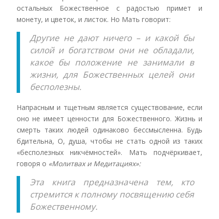
остальных Божественное с радостью примет и
монету, и цветок, и листок. Но Мать говорит:
Другие не дают ничего – и какой бы
силой и богатством они не обладали,
какое бы положение не занимали в
жизни, для Божественных целей они
бесполезны.
Напрасным и тщетным является существование, если
оно не имеет ценности для Божественного. Жизнь и
смерть таких людей одинаково бессмысленна. Будь
бдительна, О, душа, чтобы не стать одной из таких
«бесполезных никчёмностей». Мать подчёркивает,
говоря о
«Молитвах и Медитациях»:
Эта книга предназначена тем, кто
стремится к полному посвящению себя
Божественному.