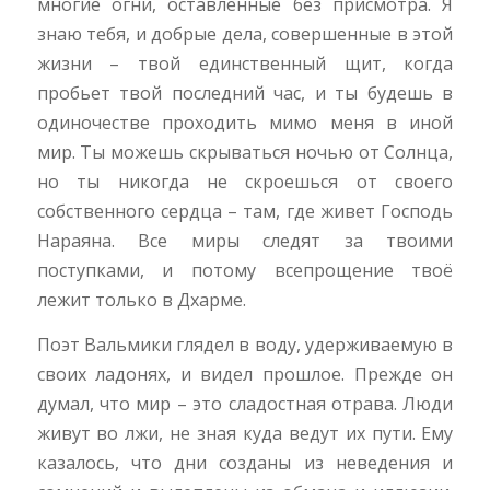
многие огни, оставленные без присмотра. Я
знаю тебя, и добрые дела, совершенные в этой
жизни – твой единственный щит, когда
пробьет твой последний час, и ты будешь в
одиночестве проходить мимо меня в иной
мир. Ты можешь скрываться ночью от Солнца,
но ты никогда не скроешься от своего
собственного сердца – там, где живет Господь
Нараяна. Все миры следят за твоими
поступками, и потому всепрощение твоё
лежит только в Дхарме.
Поэт Вальмики глядел в воду, удерживаемую в
своих ладонях, и видел прошлое. Прежде он
думал, что мир – это сладостная отрава. Люди
живут во лжи, не зная куда ведут их пути. Ему
казалось, что дни созданы из неведения и