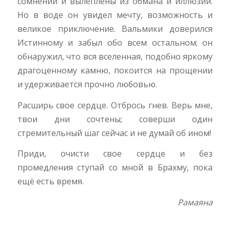
сомнений и вылеплены из обмана и иллюзии.
Но в воде он увидел мечту, возможность и
великое приключение. Вальмики доверился
Истинному и забыл обо всем остальном; он
обнаружил, что вся вселенная, подобно яркому
драгоценному камню, покоится на прощении
и удерживается прочно любовью.
Расширь свое сердце. Отбрось гнев. Верь мне,
твои дни сочтены; соверши один
стремительный шаг сейчас и не думай об ином!
Приди, очисти свое сердце и без
промедления ступай со мной в Брахму, пока
ещё есть время.
Рамаяна