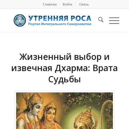
Главная
Войти
Cвязь
Жизненный выбор и
извечная Дхарма: Врата
Судьбы