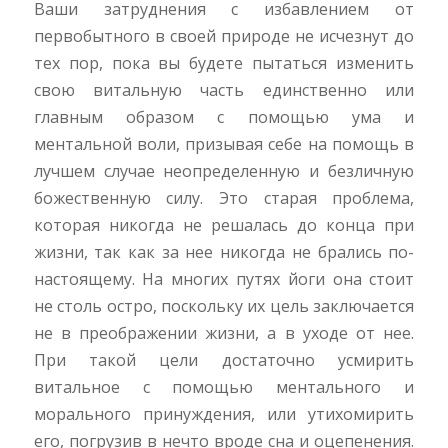
Ваши затруднения с избавлением от
первобытного в своей природе не исчезнут до
тех пор, пока вы будете пытаться изменить
свою витальную часть единственно или
главным образом с помощью ума и
ментальной воли, призывая себе на помощь в
лучшем случае неопределенную и безличную
божественную силу. Это старая проблема,
которая никогда не решалась до конца при
жизни, так как за нее никогда не брались по-
настоящему. На многих путях йоги она стоит
не столь остро, поскольку их цель заключается
не в преображении жизни, а в уходе от нее.
При такой цели достаточно усмирить
витальное с помощью ментального и
морального принуждения, или утихомирить
его, погрузив в нечто вроде сна и оцепенения.