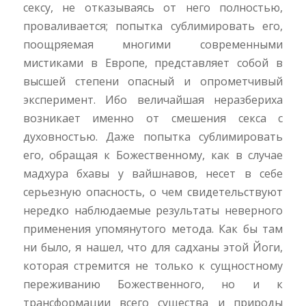
сексу, не отказываясь от него полностью,
проваливается; попытка сублимировать его,
поощряемая многими современными
мистиками в Европе, представляет собой в
высшей степени опасный и опрометчивый
эксперимент. Ибо величайшая неразбериха
возникает именно от смешения секса с
духовностью. Даже попытка сублимировать
его, обращая к Божественному, как в случае
мадхура бхавы у вайшнавов, несет в себе
серьезную опасность, о чем свидетельствуют
нередко наблюдаемые результаты неверного
применения упомянутого метода. Как бы там
ни было, я нашел, что для садханы этой Йоги,
которая стремится не только к сущностному
переживанию Божественного, но и к
трансформации всего существа и природы