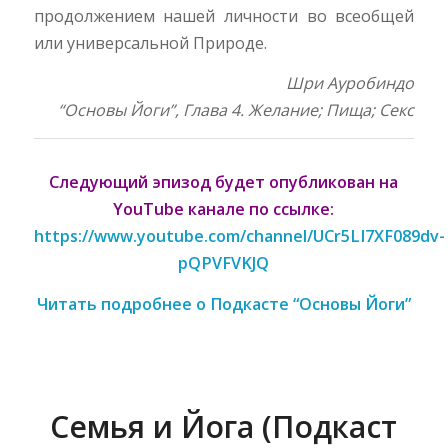
продолжением нашей личности во всеобщей
или универсальной Природе.
Шри Ауробиндо
“Основы Йоги”, Глава 4. Желание; Пища; Секс
Следующий эпизод будет опубликован
на
YouTube канале по ссылке:
https://www.youtube.com/channel/UCr5LI7XF089dv-
pQPVFVKJQ
Читать подробнее о Подкасте “Основы Йоги”
Семья и Йога (Подкаст