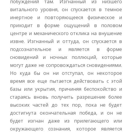
побуждений там. Изгнанный из низшего
витального уровня, он спускается в темное
инертное и повторяющееся физическое и
приходит в форме ощущений в половом
центре и механического отклика на внушение
извне. Изгнанный и оттуда, он спускается в
подсознательное и является в форме
сновидений и ночных поллюций, которые
могут даже не сопровождаться сновидениями.
Но куда бы он ни отступал, он некоторое
время все еще пытается действовать с этой
базы или укрытия, причиняя беспокойство и
стараясь вновь получить разрешение более
высоких частей до тех пор, пока не будет
достигнута окончательная победа, и он не
будет изгнан даже из прилегающего или
окружающего сознания, которое является