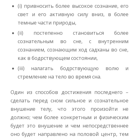
(i) привносить более высокое сознание, его
свет и его активную силу вниз, в более
темные части природы,
(ii) постепенно становиться более
сознательным во сне, с внутренним
сознанием, сознающим ход садханы во сне,
как в бодрствующем состоянии,
(iii) налагать бодрствующую волю и
стремление на тело во время сна.
Один из способов достижения последнего –
сделать перед сном сильное и сознательное
внушение телу, что этого произойти не
должно; чем более конкретным и физическим
будет это внушение и чем непосредственнее
оно будет направлено на половой центр, тем