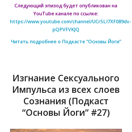
Следующий эпизод будет опубликован
на
YouTube канале по ссылке:
https://www.youtube.com/channel/UCr5LI7XF089dv-
pQPVFVKJQ
Читать подробнее о Подкасте “Основы Йоги”
Изгнание Сексуального
Импульса из всех слоев
Сознания (Подкаст
“Основы Йоги” #27)