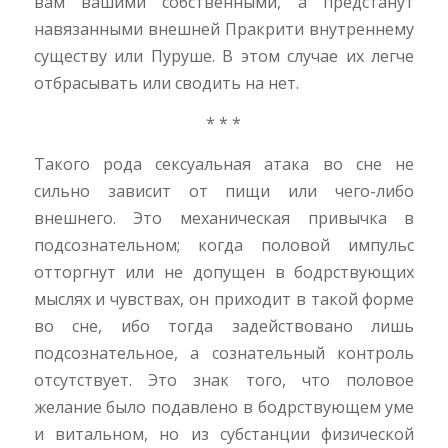
вам вашими собственными, а предстанут
навязанными внешней Пракрити внутреннему
существу или Пуруше. В этом случае их легче
отбрасывать или сводить на нет.
* * *
Такого рода сексуальная атака во сне не
сильно зависит от пищи или чего-либо
внешнего. Это механическая привычка в
подсознательном; когда половой импульс
отторгнут или не допущен в бодрствующих
мыслях и чувствах, он приходит в такой форме
во сне, ибо тогда задействовано лишь
подсознательное, а сознательный контроль
отсутствует. Это знак того, что половое
желание было подавлено в бодрствующем уме
и витальном, но из субстанции физической