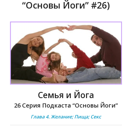
“Основы Йоги” #26)
Семья и Йога
26 Серия Подкаста “Основы Йоги”
Глава 4. Желание; Пища; Секс