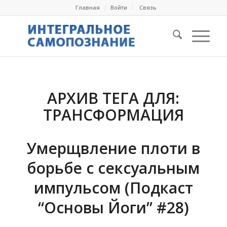
Главная
Войти
Cвязь
АРХИВ ТЕГА ДЛЯ:
ТРАНСФОРМАЦИЯ
Умерщвление плоти в
борьбе с сексуальным
импульсом (Подкаст
“Основы Йоги” #28)