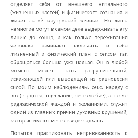
отделяет себя от внешнего витального
(жизненных частей) и физического сознания и
живет своей внутренней жизнью. Но лишь
немногие могут в самом деле выдерживать эту
линию до конца, и как только переживания
человека начинают включать в себя
жизненный и физический план, с сексом так
обращаться больше уже нельзя. Он в любой
момент может стать разрушительной,
искажающей или выводящей из равновесия
силой. По моим наблюдениям, секс, наряду с
эго (гордыня, тщеславие, честолюбие), а также
раджасической жаждой и желаниями, служит
одной из главных причин духовных крушений,
которые имеют место в ходе садханы.
Попытка практиковать непривязанность к