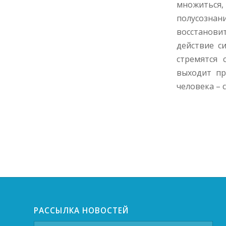
множиться,
полусознан
восстановит
действие с
стремятся 
выходит пр
человека –
РАССЫЛКА НОВОСТЕЙ