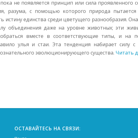
 пока не появляется принцип или сила проявленного с
ия, разума, с помощью которого природа пытается
ь истину единства среди цветущего разнообразия. Он
илу объединения даже на уровне животных; эти жив
собраться вместе в соответствующие типы, и на 
авило улья и стаи. Эта тенденция набирает силу с
 сознательного эволюционирующего существа.
Читать д
ОСТАВАЙТЕСЬ НА СВЯЗИ: