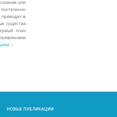
ознания или
 постепенно
а приводит в
ые существа
первый план
 появлением
алее
НОВЫЕ ПУБЛИКАЦИИ