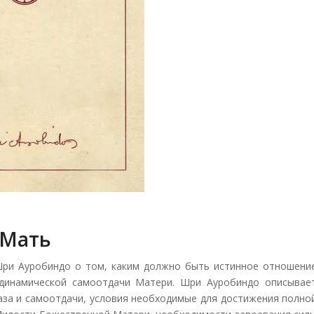
Мать
Шри Ауробиндо о том, каким должно быть истинное отношени
 динамической самоотдачи Матери. Шри Ауробиндо описывае
аза и самоотдачи, условия необходимые для достижения полно