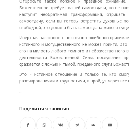
Отбросьте также ложное и праздное ожидание, 
Божественное требует вашей самоотдачи, но не нав
наступит необратимая трансформация, отрицать
самоотдачу, если вы готовы встретить духовные п
свободной; это должна быть самоотдача живого сущес
Инертная пассивность постоянно ошибочно принимает
истинного и могущественного не может прийти. Это
его на милость любого темного и небожественного в
деятельности Божественной Силы, послушание пр
сражается с ложью и тьмой, преданного слуги Божест
Это – истинное отношение и только те, кто смогу
разочарованиями и трудностями, и пройдут через все
…
Поделиться записью