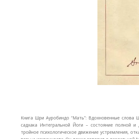
Книга Шри Ауробиндо “Мать”: Вдохновенные слова 
садхака Интегральной Йоги – состояние полной и
тройное психологическое движение устремления, отк