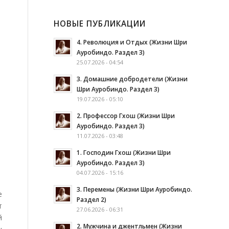
НОВЫЕ ПУБЛИКАЦИИ
4. Революция и Отдых (Жизни Шри
Ауробиндо. Раздел 3)
25.07.2026 - 04:54
3. Домашние добродетели (Жизни
Шри Ауробиндо. Раздел 3)
19.07.2026 - 05:10
2. Профессор Гхош (Жизни Шри
Ауробиндо. Раздел 3)
11.07.2026 - 03:48
1. Господин Гхош (Жизни Шри
Ауробиндо. Раздел 3)
04.07.2026 - 15:16
3. Перемены (Жизни Шри Ауробиндо.
е
Раздел 2)
т
27.06.2026 - 06:31
й
2. Мужчина и джентльмен (Жизни