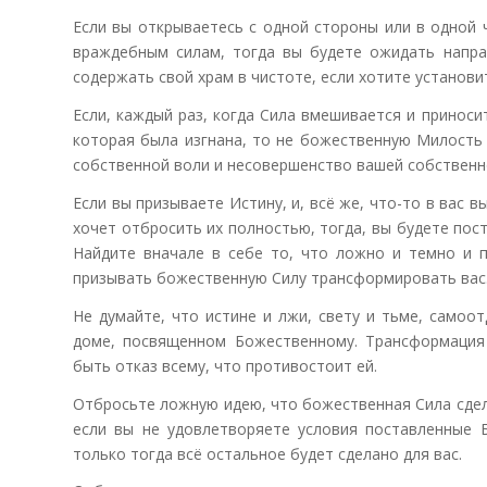
Если вы открываетесь с одной стороны или в одной 
враждебным силам, тогда вы будете ожидать напра
содержать свой храм в чистоте, если хотите установи
Если, каждый раз, когда Сила вмешивается и приноси
которая была изгнана, то не божественную Милость 
собственной воли и несовершенство вашей собственн
Если вы призываете Истину, и, всё же, что-то в вас 
хочет отбросить их полностью, тогда, вы будете пос
Найдите вначале в себе то, что ложно и темно и п
призывать божественную Силу трансформировать вас
Не думайте, что истине и лжи, свету и тьме, само
доме, посвященном Божественному. Трансформация
быть отказ всему, что противостоит ей.
Отбросьте ложную идею, что божественная Сила сдел
если вы не удовлетворяете условия поставленные 
только тогда всё остальное будет сделано для вас.