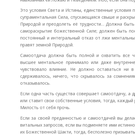
Это условия Света и Истины, единственные условия 
супраментальная Сила, спускающаяся свыше и раскр
Природой и преодолеть её трудности… Должна быть 
самораскрытие божественной Силе; должен быть п
постоянный и интегральный отказ от лжи ментальны
правят земной Природой.
Самоотдача должна быть полной и охватить все ча
высшее ментальное принимало или даже внутренне
чувствовало влияние. Не должно оставаться ни в
сдерживалось, ничего, что скрывалось за сомнения
отказывалось.
Если одна часть существа совершает самоотдачу, а д
или ставит свои собственные условия, тогда, каждый
Милость от себя прочь.
Если за своей преданностью и самоотдачей вы дела
витальных запросов, если вы подменяете ими истинно
их Божественной Шакти, тогда, бесполезно призыват