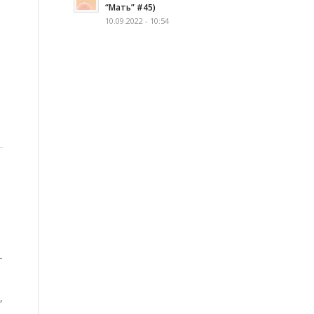
“Мать” #45)
10.09.2022 - 10:54
–
,
.