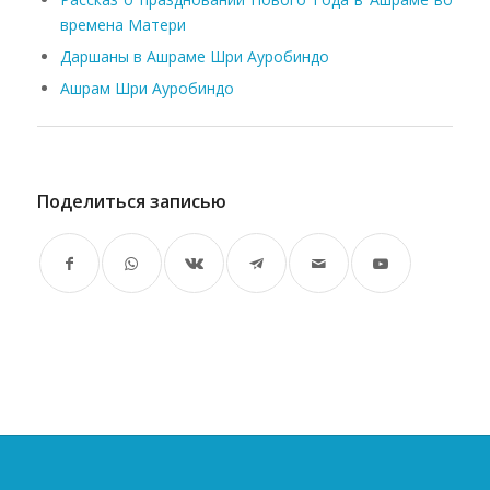
времена Матери
Даршаны в Ашраме Шри Ауробиндо
Ашрам Шри Ауробиндо
Поделиться записью