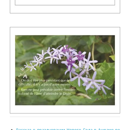
Рассказ о праздновании Нового Года в Ашраме во