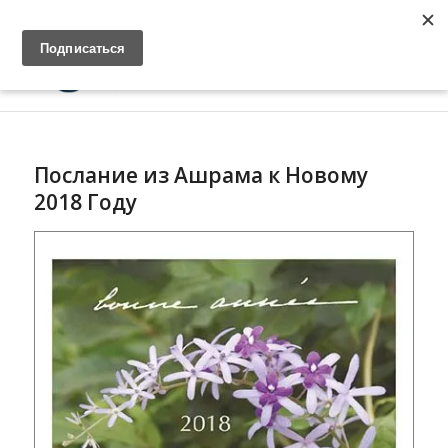
Главная
Войти
Cвязь
Послание из Ашрама к Новому
2018 Году