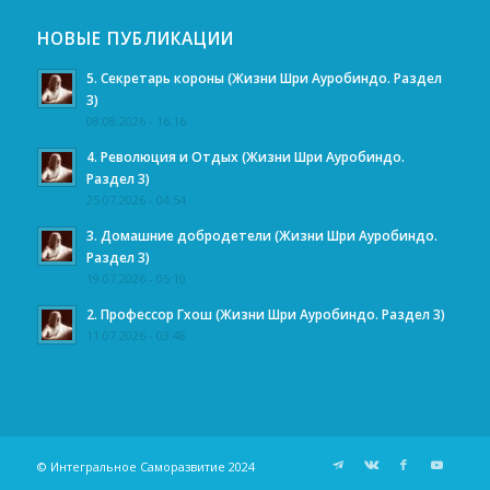
НОВЫЕ ПУБЛИКАЦИИ
5. Секретарь короны (Жизни Шри Ауробиндо. Раздел
3)
08.08.2026 - 16:16
4. Революция и Отдых (Жизни Шри Ауробиндо.
Раздел 3)
25.07.2026 - 04:54
3. Домашние добродетели (Жизни Шри Ауробиндо.
Раздел 3)
19.07.2026 - 05:10
2. Профессор Гхош (Жизни Шри Ауробиндо. Раздел 3)
11.07.2026 - 03:48
© Интегральное Саморазвитие 2024