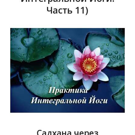
Часть 11)
Садхана через