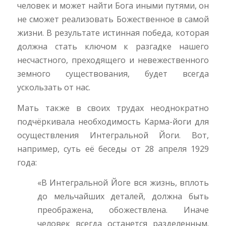
человек и может найти Бога иными путями, он
не сможет реализовать Божественное в самой
жизни. В результате истинная победа, которая
должна стать ключом к разгадке нашего
несчастного, преходящего и невежественного
земного существования, будет всегда
ускользать от нас.
Мать также в своих трудах неоднократно
подчёркивала необходимость Карма-йоги для
осуществления Интегральной Йоги. Вот,
например, суть её беседы от 28 апреля 1929
года:
«В Интегральной Йоге вся жизнь, вплоть
до мельчайших деталей, должна быть
преображена, обожествлена. Иначе
человек всегда останется разделенным.