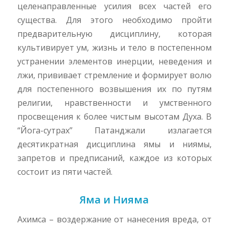
целенаправленные усилия всех частей его
существа. Для этого необходимо пройти
предварительную дисциплину, которая
культивирует ум, жизнь и тело в постепенном
устранении элементов инерции, неведения и
лжи, прививает стремление и формирует волю
для постепенного возвышения их по путям
религии, нравственности и умственного
просвещения к более чистым высотам Духа. В
“Йога-сутрах” Патанджали излагается
десятикратная дисциплина ямы и ниямы,
запретов и предписаний, каждое из которых
состоит из пяти частей.
Яма и Нияма
Ахимса – воздержание от нанесения вреда, от