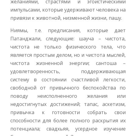
желаниями, страстями и эгоистическими
импульсами, которые удерживают человека на
привязи к животной, низменной жизни, пашу.
Ниямы, т.е. предписания, которые дает
Патанджали, следующие: шауча – чистота,
чистота не только физического тела, что
является простым делом, но и чистота мыслей,
чистота жизненной энергии; сантоша –
удовлетворенность, поддерживающая
систему в состоянии счастливой легкости,
свободной от привычного беспокойства по
поводу неисполненного желания или
недостигнутых достижений; тапас, аскетизм,
привычка к готовности собрать свои
способности для более полного раскрытия их
потенциала; свадхьяя, усердное изучение