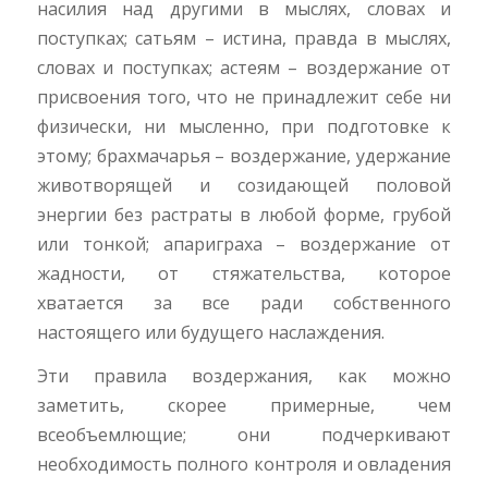
насилия над другими в мыслях, словах и
поступках; сатьям – истина, правда в мыслях,
словах и поступках; астеям – воздержание от
присвоения того, что не принадлежит себе ни
физически, ни мысленно, при подготовке к
этому; брахмачарья – воздержание, удержание
животворящей и созидающей половой
энергии без растраты в любой форме, грубой
или тонкой; апариграха – воздержание от
жадности, от стяжательства, которое
хватается за все ради собственного
настоящего или будущего наслаждения.
Эти правила воздержания, как можно
заметить, скорее примерные, чем
всеобъемлющие; они подчеркивают
необходимость полного контроля и овладения