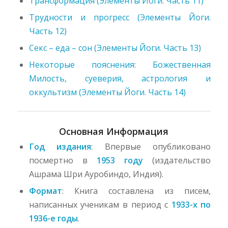
Трансформация (Элементы Йоги. Часть 11)
Трудности и прогресс (Элементы Йоги.
Часть 12)
Секс – еда – сон (Элементы Йоги. Часть 13)
Некоторые пояснения: Божественная
Милость, суеверия, астрология и
оккультизм (Элементы Йоги. Часть 14)
Основная Информация
Год издания
: Впервые опубликовано
посмертно в
1953 году
(издательство
Ашрама Шри Ауробиндо, Индия).
Формат
: Книга составлена из писем,
написанных ученикам в период с
1933-х по
1936-е годы
.