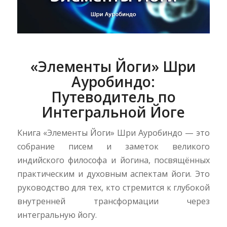
«Элементы Йоги» Шри
Ауробиндо:
Путеводитель по
Интегральной Йоге
Книга «Элементы Йоги» Шри Ауробиндо — это
собрание писем и заметок великого
индийского философа и йогина, посвящённых
практическим и духовным аспектам йоги. Это
руководство для тех, кто стремится к глубокой
внутренней трансформации через
интегральную йогу.