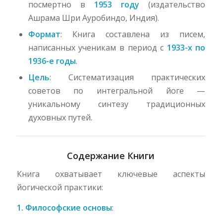
посмертно в
1953 году
(издательство
Ашрама Шри Ауробиндо, Индия).
Формат
: Книга составлена из писем,
написанных ученикам в период с
1933-х по
1936-е годы
.
Цель
: Систематизация практических
советов по интегральной йоге —
уникальному синтезу традиционных
духовных путей.
Содержание Книги
Книга охватывает ключевые аспекты
йогической практики:
1. Философские основы
: