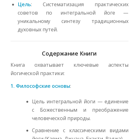
Цель
: Систематизация практических
советов по интегральной йоге —
уникальному синтезу традиционных
духовных путей.
Содержание Книги
Книга охватывает ключевые аспекты
йогической практики:
1. Философские основы
:
Цель интегральной йоги — единение
с Божественным и преображение
человеческой природы.
Сравнение с классическими видами
йоги (Карма, Джнана, Бхакти, Раджа).