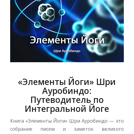
«Элементы Йоги» Шри
Ауробиндо:
Путеводитель по
Интегральной Йоге
Книга «Элементы Йоги» Шри Ауробиндо — это
собрание писем и заметок великого