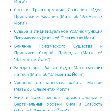
Йоги”)
Сны и Трансформация Сознания; Идеи,
Привычки и Желания (Мать об “Элементах
Йоги”)
Судьба и Индивидуальное Усилие; Функция
Психического (Мать об “Элементах Йоги”)
Влияние Психического Существа и
Привычки Старой Природы (Мать об
“Элементах Йоги”)
Всегда веди себя так, будто Мать смотрит
на тебя (Мать об “Элементах Йоги”)
Уровень осознанности; работа Матери
(Мать об “Элементах Йоги”)
Мир и Божественное: Горизонтальный и
Вертикальный Уровни; Сила и Слабость
(Мать об “Элементах Йоги”)