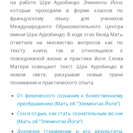
на работе Шри Ауробиндо
Элементы Йоги,
которые проходили в форме классов по
французскому языку для учеников
Международного Образовательного Центра
имени Шри Ауробиндо. В ходе этих бесед Мать
ответила на множество вопросов как по
тексту книги, так и относящихся к
повседневной жизни и практике йоги. Слова
Матери освещают текст Шри Ауробиндо в
новом свете, раскрывая новые грани
понимания и практического опыта.
От физического сознания к божественному
преображению (Мать об “Элементах Йоги”)
Сон и отдых, как стать сознательным во сне
(Мать об “Элементах Йоги”)
Духовное стремление и его результаты;