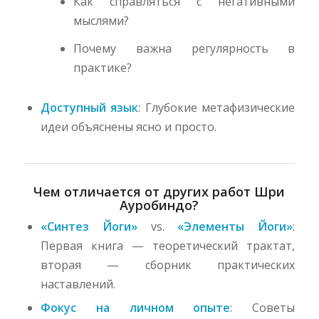
Как справляться с негативными
мыслями?
Почему важна регулярность в
практике?
Доступный язык
: Глубокие метафизические
идеи объяснены ясно и просто.
Чем отличается от других работ Шри
Ауробиндо?
«Синтез Йоги»
vs.
«Элементы Йоги»
:
Первая книга — теоретический трактат,
вторая — сборник практических
наставлений.
Фокус на личном опыте
: Советы