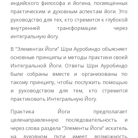
индийского философа и йогина, посвящённых
практическим и духовным аспектам йоги. Это
руководство для тех, кто стремится к глубокой
внутренней трансформации через
интегральную йогу.
В “Элементах Йоги”
Шри Ауробиндо объясняет
основные принципы и методы практики своей
Интегральной Йоги. Ответы Шри Ауробиндо
были собраны вместе и организованы по
такому принципу, чтобы послужить помощью
и руководством для тем, кто стремится
практиковать Интегральную Йогу.
Практика Йоги предполагает
целенаправленную последовательность и
через
слова раздела “Элементы Йоги” искатель
на духовном пути имеет возможность