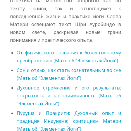
ответила на множество вопросов как по
тексту книги, так и относящихся к
повседневной жизни и практике йоги. Слова
Матери освещают текст Шри Ауробиндо в
новом свете, раскрывая новые грани
понимания и практического опыта.
От физического сознания к божественному
преображению (Мать об “Элементах Йоги”)
Сон и отдых, как стать сознательным во сне
(Мать об “Элементах Йоги”)
Духовное стремление и его результаты;
открытость и восприимчивость (Мать об
“Элементах Йоги”)
Пуруша и Пракрити: Духовный опыт и
традиция Индуизма; критицизм Матери
(Мать об “Элементах Йоги”)