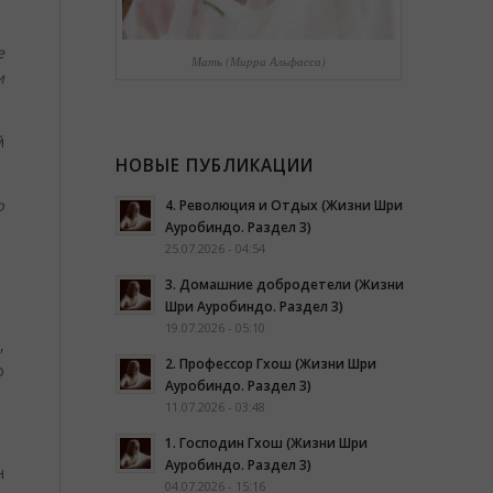
е
Мать (Мирра Альфасса)
и
й
НОВЫЕ ПУБЛИКАЦИИ
ю
4. Революция и Отдых (Жизни Шри
Ауробиндо. Раздел 3)
25.07.2026 - 04:54
3. Домашние добродетели (Жизни
Шри Ауробиндо. Раздел 3)
19.07.2026 - 05:10
,
2. Профессор Гхош (Жизни Шри
о
Ауробиндо. Раздел 3)
11.07.2026 - 03:48
1. Господин Гхош (Жизни Шри
Ауробиндо. Раздел 3)
н
04.07.2026 - 15:16