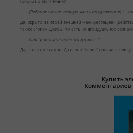
говорит о Йоге Майе?
(Ребенок читает вторую часть предложения) “… о
Да, скрыто за своей внешней манифестацией. Действи
также эгоизм Дживы, то есть, индивидуальное сознани
Оно “работает через эго Дживы…”
Да, это то же самое. Да слово “через” означает присут
Купить э
Комментариев 