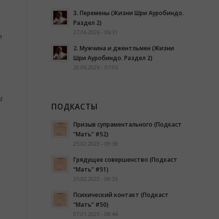
3. Перемены (Жизни Шри Ауробиндо.
Раздел 2)
27.06.2026 - 06:31
и
2. Мужчина и джентльмен (Жизни
Шри Ауробиндо. Раздел 2)
20.06.2026 - 07:05
4
ПОДКАСТЫ
Призыв супраментального (Подкаст
“Мать” #52)
25.02.2023 - 09:38
Грядущее совершенство (Подкаст
“Мать” #51)
25.02.2023 - 09:35
Психический контакт (Подкаст
“Мать” #50)
07.01.2023 - 08:44