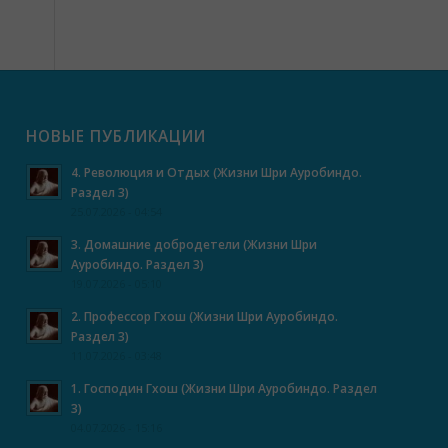
НОВЫЕ ПУБЛИКАЦИИ
4. Революция и Отдых (Жизни Шри Ауробиндо.
Раздел 3)
25.07.2026 - 04:54
3. Домашние добродетели (Жизни Шри
Ауробиндо. Раздел 3)
19.07.2026 - 05:10
2. Профессор Гхош (Жизни Шри Ауробиндо.
Раздел 3)
11.07.2026 - 03:48
1. Господин Гхош (Жизни Шри Ауробиндо. Раздел
3)
04.07.2026 - 15:16