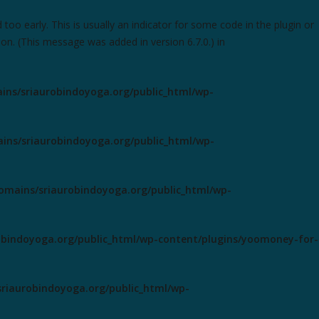
oo early. This is usually an indicator for some code in the plugin or
on. (This message was added in version 6.7.0.) in
ns/sriaurobindoyoga.org/public_html/wp-
ns/sriaurobindoyoga.org/public_html/wp-
mains/sriaurobindoyoga.org/public_html/wp-
bindoyoga.org/public_html/wp-content/plugins/yoomoney-for-
riaurobindoyoga.org/public_html/wp-