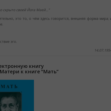
но скрыто своей Йога Маей…”
тельно, это то, о чём здесь говорится, внешняя форма мира; 
е.
ствие эго.
14.07.195
лектронную книгу
Матери к книге “Мать”