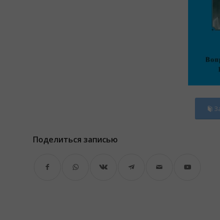
З
Поделиться записью