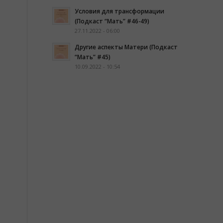
Условия для трансформации
(Подкаст “Мать” #46-49)
27.11.2022 - 06:00
Другие аспекты Матери (Подкаст
“Мать” #45)
10.09.2022 - 10:54