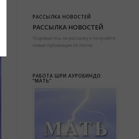
-
РАССЫЛКА НОВОСТЕЙ
РАССЫЛКА НОВОСТЕЙ
Подпишитесь на рассылку и получайте
новые публикации по почте:
РАБОТА ШРИ АУРОБИНДО
“МАТЬ”