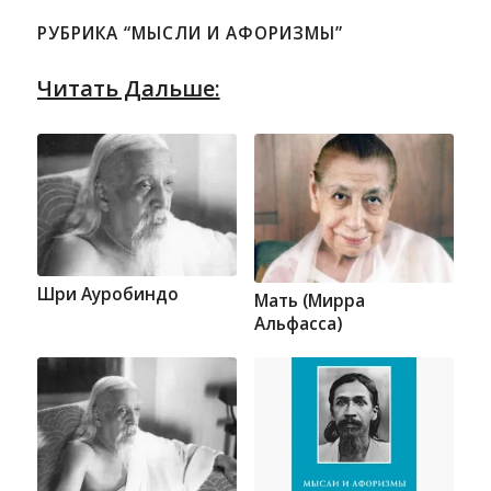
РУБРИКА “МЫСЛИ И АФОРИЗМЫ”
Читать Дальше:
Шри Ауробиндо
Мать (Мирра
Альфасса)