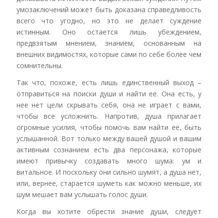
умозаключений может быть доказана справедливость
всего что угодно, но это не делает суждение
истинным. Оно остается лишь убеждением,
предвзятым мнением, знанием, основанным на
внешних видимостях, которые сами по себе более чем
сомнительны.
Так что, похоже, есть лишь единственный выход –
отправиться на поиски души и найти ее. Она есть, у
нее нет цели скрывать себя, она не играет с вами,
чтобы все усложнить. Напротив, душа прилагает
огромные усилия, чтобы помочь вам найти ее, быть
услышанной. Вот только между вашей душой и вашим
активным сознанием есть два персонажа, которые
имеют привычку создавать много шума: ум и
витальное. И поскольку они сильно шумят, а душа нет,
или, вернее, старается шуметь как можно меньше, их
шум мешает вам услышать голос души.
Когда вы хотите обрести знание души, следует