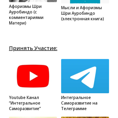
Афоризмы Шри
Мысли и Афоризмы
Ауробиндо (с
Шри Ауробиндо
комментариями
(электронная книга)
Матери)
Принять Участие:
Youtube Канал
Интегральное
“Интегральное
Саморазвитие на
Саморазвитие”
Телеграмме