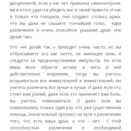
дисциплиной, если у вас нет привычки самоконтроля,
им в итоге удается убедить вас в своей правоте. И как
я только что говорила, они создают столько шума,
что вы даже не слышите тончайший голос, едва
различимое и очень спокойное указание души: «Не
делай так».
Это «не делай так…» приходит очень часто, но вы
отбрасываете его как нечто, не имеющее силы, и
следуете за предначертаниями импульсов. Но если
ваша воля обрести истину и жить в ней
действительно искренняя, тогда вы учитесь
вслушиваться все внимательней и внимательней, вы
учитесь различать все лучше и лучше. И даже если это
стоит вам усилий, даже если это причиняет вам боль,
вы учитесь повиноваться. И даже если вы
повиновались только один раз, это уже существенная
помощь, значительный прогресс на пути к различению
того, что есть ваша душа, а что – нет. С этой
способностью различения и необходимой