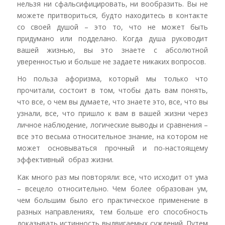
нельзя ни сфальсифицировать, ни вообразить. Вы не
можете притвориться, будто находитесь в контакте
со своей душой – это то, что не может быть
придумано или подделано. Когда душа руководит
вашей жизнью, вы это знаете с абсолютной
уверенностью и больше не задаете никаких вопросов.
Но польза афоризма, который мы только что
прочитали, состоит в том, чтобы дать вам понять,
что все, о чем вы думаете, что знаете это, все, что вы
узнали, все, что пришло к вам в вашей жизни через
личное наблюдение, логические выводы и сравнения –
все это весьма относительное знание, на котором не
может основываться прочный и по-настоящему
эффективный образ жизни.
Как много раз мы повторяли: все, что исходит от ума
– всецело относительно. Чем более образован ум,
чем большим было его практическое применение в
разных направлениях, тем больше его способность
доказывать истинность выдвигаемых суждений. Путем