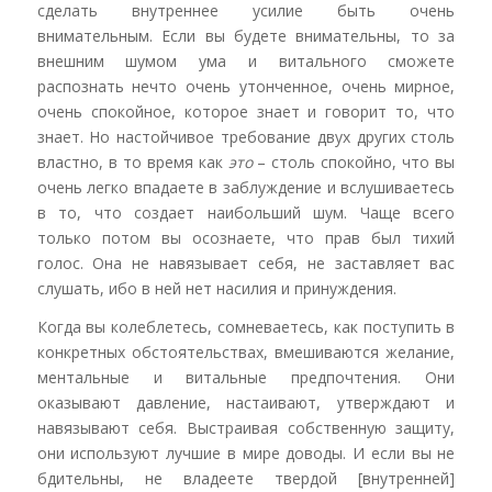
сделать внутреннее усилие быть очень
внимательным. Если вы будете внимательны, то за
внешним шумом ума и витального сможете
распознать нечто очень утонченное, очень мирное,
очень спокойное, которое знает и говорит то, что
знает. Но настойчивое требование двух других столь
властно, в то время как
это
– столь спокойно, что вы
очень легко впадаете в заблуждение и вслушиваетесь
в то, что создает наибольший шум. Чаще всего
только потом вы осознаете, что прав был тихий
голос. Она не навязывает себя, не заставляет вас
слушать, ибо в ней нет насилия и принуждения.
Когда вы колеблетесь, сомневаетесь, как поступить в
конкретных обстоятельствах, вмешиваются желание,
ментальные и витальные предпочтения. Они
оказывают давление, настаивают, утверждают и
навязывают себя. Выстраивая собственную защиту,
они используют лучшие в мире доводы. И если вы не
бдительны, не владеете твердой [внутренней]