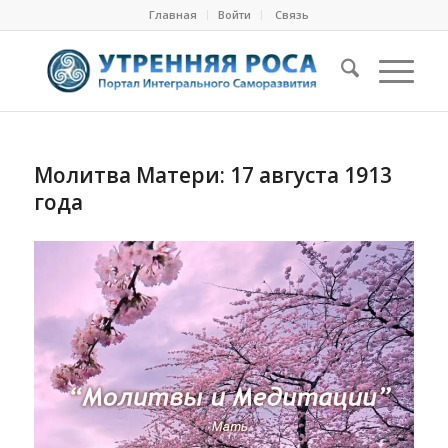
Главная
Войти
Cвязь
Молитва Матери: 17 августа 1913
года