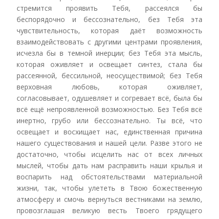
стремится проявить Тебя, рассеялся бы
беспорядочно и бессознательно, без Тебя эта
чувствительность, которая даёт возможность
взаимодействовать с другими центрами проявления,
исчезла бы в темной инерции; без Тебя эта мысль,
которая оживляет и освещает синтез, стала бы
рассеянной, бессильной, неосуществимой; без Тебя
верховная любовь, которая оживляет,
согласовывает, одушевляет и согревает всё, была бы
всё ещё непроявленной возможностью. Без Тебя всё
инертно, грубо или бессознательно. Ты всё, что
освещает и восхищает нас, единственная причина
нашего существования и нашей цели. Разве этого не
достаточно, чтобы исцелить нас от всех личных
мыслей, чтобы дать нам расправить наши крылья и
воспарить над обстоятельствами материальной
жизни, так, чтобы улететь в Твою божественную
атмосферу и смочь вернуться вестниками на землю,
провозглашая великую весть Твоего грядущего