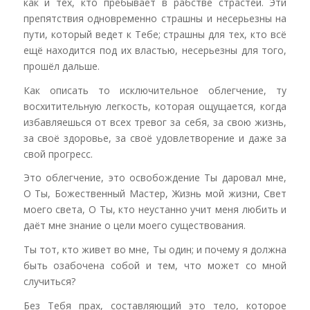
как и тех, кто пребывает в рабстве страстей. Эти
препятствия одновременно страшны и несерьезны на
пути, который ведет к Тебе; страшны для тех, кто всё
ещё находится под их властью, несерьезны для того,
прошёл дальше.
Как описать то исключительное облегчение, ту
восхитительную легкость, которая ощущается, когда
избавляешься от всех тревог за себя, за свою жизнь,
за своё здоровье, за своё удовлетворение и даже за
свой прогресс.
Это облегчение, это освобождение Ты даровал мне,
О Ты, Божественный Мастер, Жизнь мой жизни, Свет
моего света, О Ты, кто неустанно учит меня любить и
даёт мне знание о цели моего существования.
Ты тот, кто живет во мне, Ты один; и почему я должна
быть озабочена собой и тем, что может со мной
случиться?
Без Тебя прах, составляющий это тело, которое