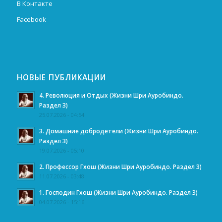
В Контакте
Facebook
НОВЫЕ ПУБЛИКАЦИИ
4. Революция и Отдых (Жизни Шри Ауробиндо.
Раздел 3)
25.07.2026 - 04:54
3. Домашние добродетели (Жизни Шри Ауробиндо.
Раздел 3)
19.07.2026 - 05:10
2. Профессор Гхош (Жизни Шри Ауробиндо. Раздел 3)
11.07.2026 - 03:48
1. Господин Гхош (Жизни Шри Ауробиндо. Раздел 3)
04.07.2026 - 15:16