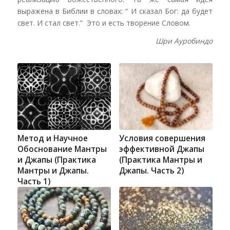
выражена в Библии в словах: “ И сказал Бог: да будет
свет. И стал свет.” Это и есть творение Словом.
Шри Ауробиндо
Метод и Научное
Условия совершения
Обоснование Мантры
эффективной Джапы
и Джапы (Практика
(Практика Мантры и
Мантры и Джапы.
Джапы. Часть 2)
Часть 1)