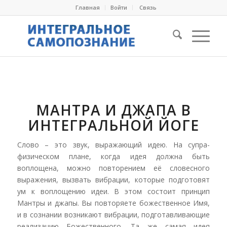
Главная
Войти
Cвязь
МАНТРА И ДЖАПА В
ИНТЕГРАЛЬНОЙ ЙОГЕ
Слово – это звук, выражающий идею. На супра-
физическом плане, когда идея должна быть
воплощена, можно повторением её словесного
выражения, вызвать вибрации, которые подготовят
ум к воплощению идеи. В этом состоит принцип
Мантры и джапы. Вы повторяете божественное Имя,
и в сознании возникают вибрации, подготавливающие
реализацию Божественного. Та же самая идея