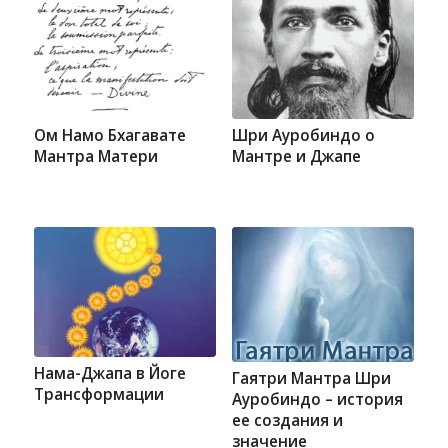
Ом Намо Бхагавате
Шри Ауробиндо о
Мантра Матери
Мантре и Джапе
Нама-Джапа в Йоге
Гаятри Мантра Шри
Трансформации
Ауробиндо – история
ее создания и
значение