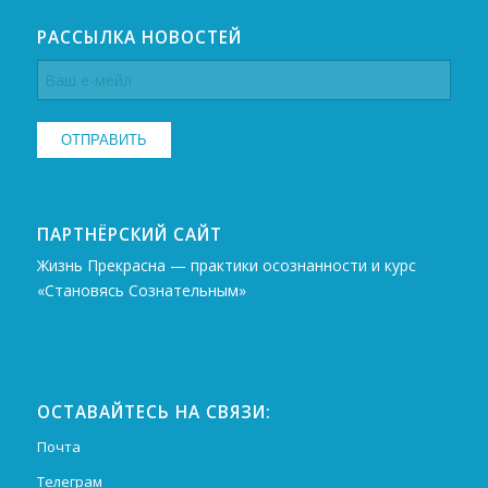
РАССЫЛКА НОВОСТЕЙ
ПАРТНЁРСКИЙ САЙТ
Жизнь Прекрасна — практики осознанности и курс
«Становясь Сознательным»
ОСТАВАЙТЕСЬ НА СВЯЗИ:
Почта
Телеграм