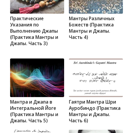
Практические
Мантры Различных
Указания по
Божеств (Практика
Выполнению Джапы
Мантры и Джапы.
(Практика Мантры и
Часть 4)
Джапы. Часть 3)
Мантра и Джапа в
Гаятри Мантра Шри
Интегральной Йоге
Ауробиндо (Практика
(Практика Мантры и
Мантры и Джапы.
Джапы. Часть 5)
Часть 6)