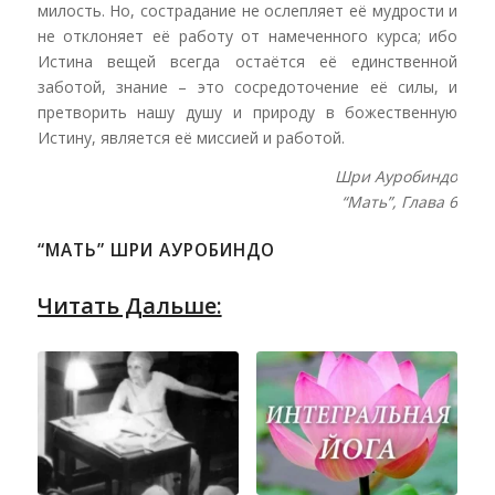
милость. Но, сострадание не ослепляет её мудрости и
не отклоняет её работу от намеченного курса; ибо
Истина вещей всегда остаётся её единственной
заботой, знание – это сосредоточение её силы, и
претворить нашу душу и природу в божественную
Истину, является её миссией и работой.
Шри Ауробиндо
“Мать”, Глава 6
“МАТЬ” ШРИ АУРОБИНДО
Читать Дальше: