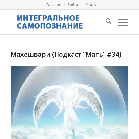
Главная
Войти
Cвязь
Махешвари (Подкаст “Мать” #34)