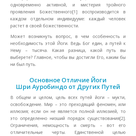
одновременно активной, и мистерия тройного
проявления Божественного[1] воспроизводится в
каждом отдельном индивидууме: каждый человек
растет в своей божественности.
Может возникнуть вопрос, в чем особенность и
необходимость этой Йоги. Ведь Бог един, а путей к
Нему – тысяча. Какая разница, какой путь вы
выберете? Главное, чтобы вы достигли Его, каким бы
ни был путь.
Основное Отличие Йоги
Шри Ауробиндо от Других Путей
В общем и целом, цель всех путей йоги – мукти,
освобождение. Мир – это преходящий феномен, или
иллюзия; если он не является полной иллюзией, то
это определенно низший порядок существования[2].
Ограничения, немощность и смерть – вот его
отличительные черты. Единственной целью