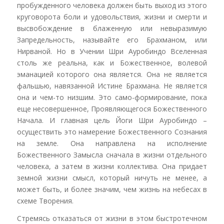
пробужденного человека должен быть выход из этого
круговорота боли и удовольствия, жизни и смерти и
высвобождение в блаженную или невыразимую
Запредельность, называйте его Брахманом, или
Нирваной. Но в Учении Шри Ауробиндо Вселенная
столь же реальна, как и Божественное, волевой
эманацией которого она является. Она не является
фальшью, навязанной Истине Брахмана. Не является
она и чем-то низшим. Это само-формирование, пока
еще несовершенное, Проявляющегося Божественного
Начала. И главная цель Йоги Шри Ауробиндо –
осуществить это намерение Божественного Сознания
на земле. Она направлена на исполнение
Божественного Замысла сначала в жизни отдельного
человека, а затем в жизни коллектива. Она придает
земной жизни смысл, который ничуть не менее, а
может быть, и более значим, чем жизнь на небесах в
схеме Творения.
Стремясь отказаться от жизни в этом быстротечном