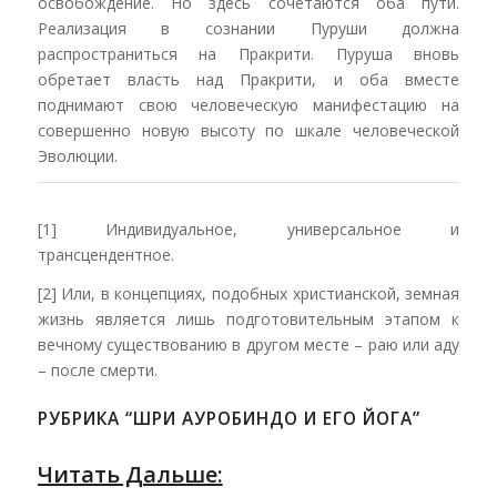
освобождение. Но здесь сочетаются оба пути.
Реализация в сознании Пуруши должна
распространиться на Пракрити. Пуруша вновь
обретает власть над Пракрити, и оба вместе
поднимают свою человеческую манифестацию на
совершенно новую высоту по шкале человеческой
Эволюции.
[1] Индивидуальное, универсальное и
трансцендентное.
[2] Или, в концепциях, подобных христианской, земная
жизнь является лишь подготовительным этапом к
вечному существованию в другом месте – раю или аду
– после смерти.
РУБРИКА “ШРИ АУРОБИНДО И ЕГО ЙОГА”
Читать Дальше: