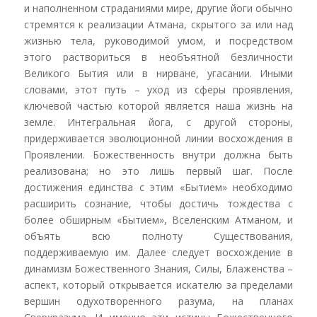
и наполненном страданиями мире, другие йоги обычно
стремятся к реализации Атмана, скрытого за или над
жизнью тела, руководимой умом, и посредством
этого раствориться в необъятной безличности
Великого Бытия или в нирване, угасании. Иными
словами, этот путь – уход из сферы проявления,
ключевой частью которой является наша жизнь на
земле. Интегральная йога, с другой стороны,
придерживается эволюционной линии восхождения в
Проявлении. Божественность внутри должна быть
реализована; но это лишь первый шаг. После
достижения единства с этим «Бытием» необходимо
расширить сознание, чтобы достичь тождества с
более обширным «Бытием», Вселенским Атманом, и
объять всю полноту Существования,
поддерживаемую им. Далее следует восхождение в
динамизм Божественного Знания, Силы, Блаженства –
аспект, который открывается искателю за пределами
вершин одухотворенного разума, на планах