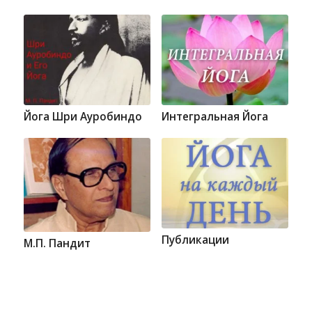
Йога Шри Ауробиндо
Интегральная Йога
Публикации
М.П. Пандит