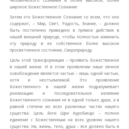
человеческого сознания в более высокое, более
широкое Божественное Сознание.
Затем это Божественное Сознание со всем, что оно
содержит, – Мир, Свет, Радость, Знание, – должно
быть постепенно приведено в прямое действие в
нашей внешней природе, чтобы полностью изменить
эту природу в ее собственное более высокое
просветленное состояние, Сверхприроду.
Цель этой трансформации – проявить Божественное
в нашей жизни. И в этом проявлении наше личное
освобождение является частью – лишь одной частью,
хотя и неотъемлемой. Это проявление
Божественного в нашей жизни подразумевает
реализацию и последовательное излияние
Божественного сознания не в одной только душе, а в
равной степени во всех различных частях нашего
существа. Цель йоги Шри Ауробиндо – полное
единение с Божественным на всех уровнях нашего
существа. Ум, жизнь, тело, душа – все должно быть в