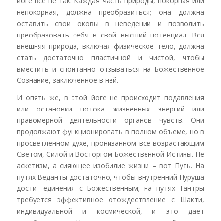
йоге все не так. Каждая часть природы, покорная или
непокорная, должна преобразиться; она должна
оставить свои оковы в неведении и позволить
преобразовать себя в свой высший потенциал. Вся
внешняя природа, включая физическое тело, должна
стать достаточно пластичной и чистой, чтобы
вместить и спонтанно отзываться на Божественное
Сознание, заключенное в ней.
И опять же, в этой йоге не происходит подавления
или остановки потока жизненных энергий или
правомерной деятельности органов чувств. Они
продолжают функционировать в полном объеме, но в
просветленном духе, пронизанном все возрастающим
Светом, Силой и Восторгом Божественной Истины. Не
аскетизм, а сияющее изобилие жизни – вот Путь. На
путях Веданты достаточно, чтобы внутренний Пуруша
достиг единения с Божественным; на путях Тантры
требуется эффективное отождествление с Шакти,
индивидуальной и космической, и это дает