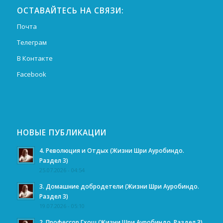
ОСТАВАЙТЕСЬ НА СВЯЗИ:
Почта
Телеграм
В Контакте
Facebook
НОВЫЕ ПУБЛИКАЦИИ
4. Революция и Отдых (Жизни Шри Ауробиндо.
Раздел 3)
25.07.2026 - 04:54
3. Домашние добродетели (Жизни Шри Ауробиндо.
Раздел 3)
19.07.2026 - 05:10
2. Профессор Гхош (Жизни Шри Ауробиндо. Раздел 3)