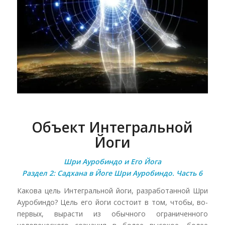
Объект Интегральной
Йоги
Шри Ауробиндо и Его Йога
Раздел 2: Садхана в Йоге Шри Ауробиндо. Часть 6
Какова цель Интегральной йоги, разработанной Шри
Ауробиндо? Цель его йоги состоит в том, чтобы, во-
первых, вырасти из обычного ограниченного