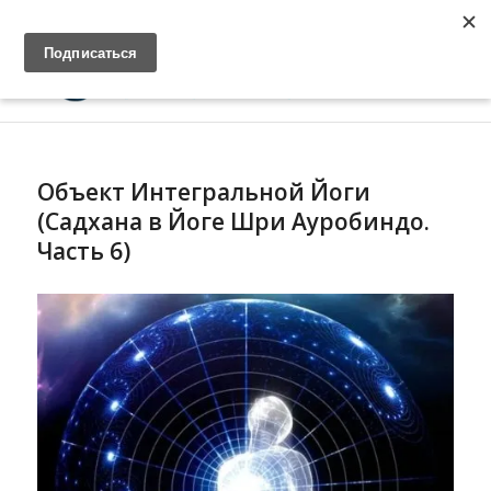
Главная
Войти
Cвязь
Объект Интегральной Йоги
(Садхана в Йоге Шри Ауробиндо.
Часть 6)