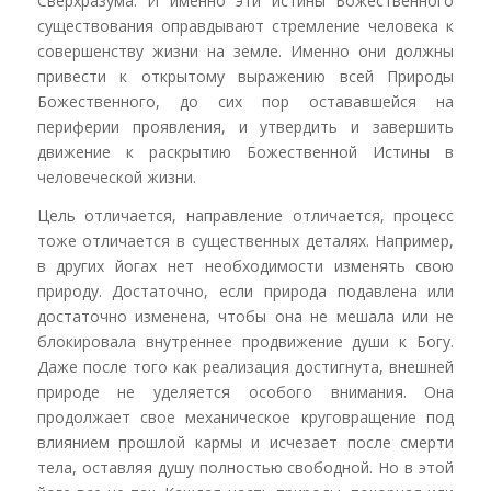
Сверхразума. И именно эти истины Божественного
существования оправдывают стремление человека к
совершенству жизни на земле. Именно они должны
привести к открытому выражению всей Природы
Божественного, до сих пор остававшейся на
периферии проявления, и утвердить и завершить
движение к раскрытию Божественной Истины в
человеческой жизни.
Цель отличается, направление отличается, процесс
тоже отличается в существенных деталях. Например,
в других йогах нет необходимости изменять свою
природу. Достаточно, если природа подавлена или
достаточно изменена, чтобы она не мешала или не
блокировала внутреннее продвижение души к Богу.
Даже после того как реализация достигнута, внешней
природе не уделяется особого внимания. Она
продолжает свое механическое круговращение под
влиянием прошлой кармы и исчезает после смерти
тела, оставляя душу полностью свободной. Но в этой