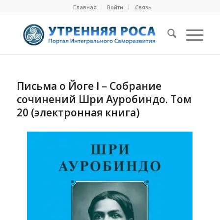
Главная
Войти
Cвязь
Письма о Йоге I – Собрание
сочинений Шри Ауробиндо. Том
20 (электронная книга)