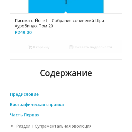
Письма о Йоге I – Собрание сочинений Шри
Ауробиндо. Том 20
₽
249.00
В корзину
Показать подробности
Содержание
Предисловие
Биографическая справка
Часть Первая
Раздел I. Супраментальная эволюция