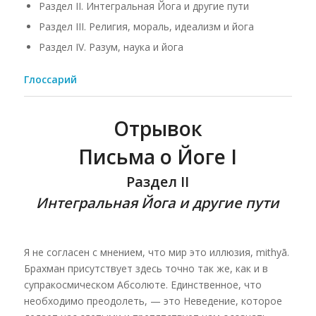
Раздел II. Интегральная Йога и другие пути
Раздел III. Религия, мораль, идеализм и йога
Раздел IV. Разум, наука и йога
Глоссарий
Отрывок
Письма о Йоге I
Раздел II
Интегральная Йога и другие пути
Я не согласен с мнением, что мир это иллюзия, mithyā.
Брахман присутствует здесь точно так же, как и в
супракосмическом Абсолюте. Единственное, что
необходимо преодолеть, — это Неведение, которое