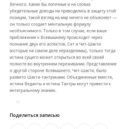
Вечного. Какие бы логичные и на словах
убедительные доводы ни приводились в защиту этой
позиции, такой взгляд на мир ничего не объясняет —
он только создает ментальную формулу
необъяснимого. Только в том случае, если ваше
приближение к Всевышнему происходит через
познание двух его аспектов, Сат и Чит-Шакти
(которые на самом деле неразделимы), только тогда
истина сущего может открыться во всей своей
полноте во внутреннем переживании. Представление
о другой стороне Всевышнего, Чит-Шакти, было
развито Шакта-тантриками. Объединенные вместе,
истина Веданты и истина Тантры могут привести к
интегральному знанию.
…
Поделиться записью