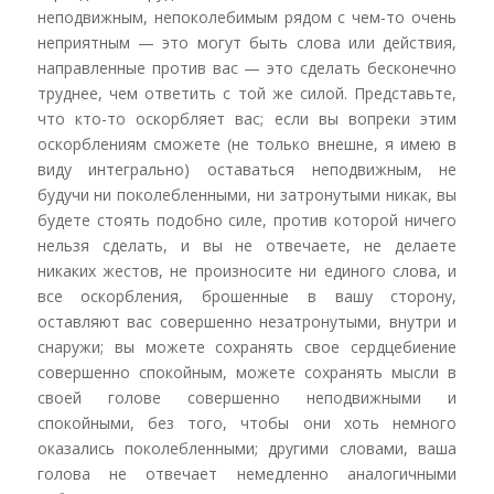
неподвижным, непоколебимым рядом с чем-то очень
неприятным — это могут быть слова или действия,
направленные против вас — это сделать бесконечно
труднее, чем ответить с той же силой. Представьте,
что кто-то оскорбляет вас; если вы вопреки этим
оскорблениям сможете (не только внешне, я имею в
виду интегрально) оставаться неподвижным, не
будучи ни поколебленными, ни затронутыми никак, вы
будете стоять подобно силе, против которой ничего
нельзя сделать, и вы не отвечаете, не делаете
никаких жестов, не произносите ни единого слова, и
все оскорбления, брошенные в вашу сторону,
оставляют вас совершенно незатронутыми, внутри и
снаружи; вы можете сохранять свое сердцебиение
совершенно спокойным, можете сохранять мысли в
своей голове совершенно неподвижными и
спокойными, без того, чтобы они хоть немного
оказались поколебленными; другими словами, ваша
голова не отвечает немедленно аналогичными