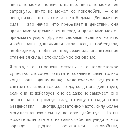
ничто не может повлиять на неё, ничто не может её
затронуть, ничто не может её поколебать — она
неподвижна, но также и непобедима. Динамичная
сила — это нечто, что пребывает в действии, она
временами устремляется вперед и временами может
принимать удары. Другими словами, если вы хотите,
чтобы ваша динамичная сила всегда побеждала,
необходимо, чтобы её поддерживала значительная
статичная сила, непоколебимое основание.
Я знаю, что ты хочешь сказать… что человеческое
существо способно ощутить сознание силы только
когда она динамичная; человеческое существо
считает её силой только тогда, когда она действует;
если она не действует, оно её даже не замечает, оно
не осознает огромную силу, стоящую позади этого
бездействия — иногда, достаточно часто, силу более
могущественную чем ту, которая действует. Но вы
можете испытать это на самих себе, вы увидите, что
гораздо труднее оставаться спокойным,