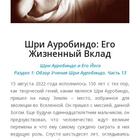
Шри Ауробиндо: Его
Жизненный Вклад
Шри Ауробиндо и Его Йога
Раздел 1: Обзор Учения Шри Ауробиндо. Часть 13
15 августа 2022 года исполнилось 150 лет с тех пор,
как творческий гений, каким являлся Шри Ауробиндо,
пришел на нашу Землю – место, избранное для
эволюции во Вселенной. Он пришел с миссией, данной
Богом. Еще будучи одиннадцатилетним мальчиком, он
предчувствовал, что человечество ждут великие
перемены и что ему самому суждено сыграть в них
ведущую роль. Спустя шестьдесят лет, оглядываясь