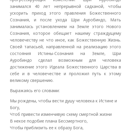
занимался 40 лет непрерывной садханой, чтобы
ускорить приход этого правления Божественного
Сознания, и после ухода Шри Ауробиндо, Мать
занималась установлением на Земле этого Нового
Сознания, которое обещает нашему страждущему
человечеству не что иное, как Божественную Жизнь.
Своей тапасьей, направленной на реализацию этого
состояния Истины-Сознания на Земле, Шри
Ауробиндо сделал возможным для человека
достижение этого Идеала Божественного Царства в
себе и в человечестве и проложил путь к этому
великому свершению.
Выражаясь его словами:
Мы рождены, чтобы вести душу человека к Истине и
Богу,
Чтоб привести изменчивую схему смертной жизни
В некое подобие плана Бессмертного,
Чтобы приблизить ее к образу Бога,