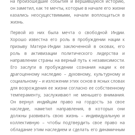
на произошедшие события и вершившуюся историю,
он заметил, как те мечты, которые в начале его жизни
казались неосуществимыми, начали воплощаться в
жизнь.
Первой из них была мечта о свободной Индии.
Хорошо известна его роль в пробуждении нации к
призыву Матери-Индии заключенной в оковах, его
роль в активизации политического лидерства и
направлении страны на верный путь к независимости.
Его заслуги в пробуждении сознания нации к ее
драгоценному наследию – духовному, культурному и
социальному – и изложении этих основ в ясных словах
для возрождения ее жизни согласно ее собственному
темпераменту, заслуживают не меньшего внимания.
Он вернул индийцам право на гордость за свое
наследие, наметил направления, в которых они
должны развивать свою жизнь – индивидуальную и
коллективную – чтобы подтвердить свое право на
обладание этим наследием и сделать его динамичным