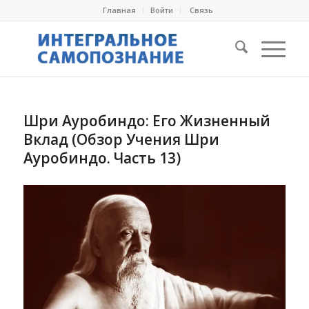
Главная
Войти
Cвязь
Шри Ауробиндо: Его Жизненный
Вклад (Обзор Учения Шри
Ауробиндо. Часть 13)