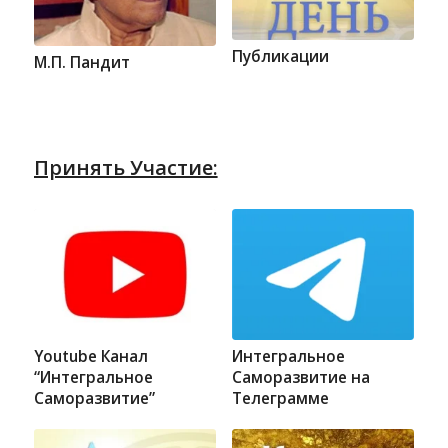
Публикации
М.П. Пандит
Принять Участие:
Youtube Канал
Интегральное
“Интегральное
Саморазвитие на
Саморазвитие”
Телеграмме