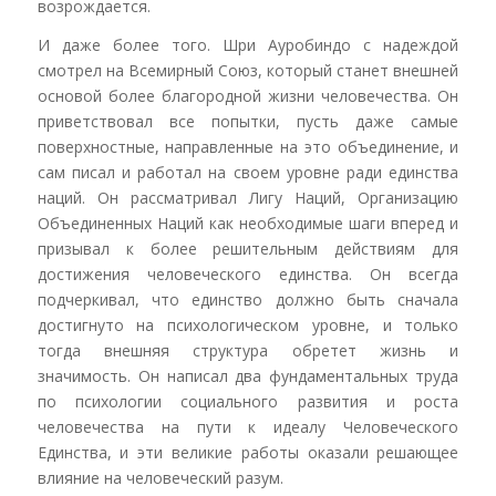
возрождается.
И даже более того. Шри Ауробиндо с надеждой
смотрел на Всемирный Союз, который станет внешней
основой более благородной жизни человечества. Он
приветствовал все попытки, пусть даже самые
поверхностные, направленные на это объединение, и
сам писал и работал на своем уровне ради единства
наций. Он рассматривал Лигу Наций, Организацию
Объединенных Наций как необходимые шаги вперед и
призывал к более решительным действиям для
достижения человеческого единства. Он всегда
подчеркивал, что единство должно быть сначала
достигнуто на психологическом уровне, и только
тогда внешняя структура обретет жизнь и
значимость. Он написал два фундаментальных труда
по психологии социального развития и роста
человечества на пути к идеалу Человеческого
Единства, и эти великие работы оказали решающее
влияние на человеческий разум.