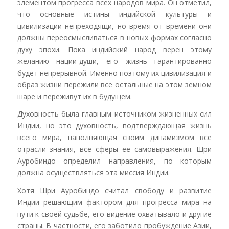
элементом прогресса всех народов мира. Он отметил,
что основные истины индийской культуры и
цивилизации непреходящи, но время от времени они
должны переосмысливаться в новых формах согласно
духу эпохи. Пока индийский народ верен этому
желанию нации-души, его жизнь гарантированно
будет непрерывной. Именно поэтому их цивилизация и
образ жизни пережили все остальные на этом земном
шаре и переживут их в будущем.
Духовность была главным источником жизненных сил
Индии, но это духовность, подтверждающая жизнь
всего мира, наполняющая своим динамизмом все
отрасли знания, все сферы ее самовыражения. Шри
Ауробиндо определил направления, по которым
должна осуществляться эта миссия Индии.
Хотя Шри Ауробиндо считал свободу и развитие
Индии решающим фактором для прогресса мира на
пути к своей судьбе, его видение охватывало и другие
страны. В частности, его заботило пробуждение Азии,