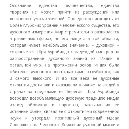
Осознание единства человечества, единства
творения не может прийти из рассуждений или
логических умозаключений. Оно должно исходить из
более глубоких уровней человеческого существа, его
духовного измерения. Мир стремительно развивается
в различных сферах, но его нищета в той области,
которая имеет наибольшее значение, – духовной –
сохраняется. Шри Ауробиндо с надеждой смотрел на
распространение духовного знания из Индии в
остальной мир. На протяжении веков Индия была
обителью духовного опыта, как самого глубокого, так
и самого высокого. И во все века ее духовные
открытия достигали и оказывали влияние на людей в
странах за пределами ее берегов. Шри Ауробиндо
возродил всеобъемлющую духовную традицию Индии
из-под обломков и наростов, закрывавших ее
истинный облик, связал ее с открытиями современной
науки и утвердил позитивный духовный Идеал
Совершенства Человека. Движение духовной мысли и