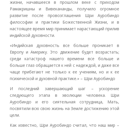
жизни, начавшееся в прошлом веке с приходом
Рамакришны и Вивекананды, получило огромное
развитие после провозглашения Шри Ауробиндо
философии и практики Божественной Жизни, и в
настоящее время мир принимает нарастающий прилив
индийской духовности.
«Индийская духовность все больше проникает в
Европу и Америку. Это движение будет возрастать;
среди катастроф нашего времени все больше и
больше глаз обращается к ней с надеждой, и даже все
чаще прибегают не только к ее учениям, но и к ее
психической и духовной практике.» – Шри Ауробиндо
И последний завершающий шаг – ускорение
следующего этапа в эволюции человека. Шри
Ауробиндо и его сиятельная сотрудница, Мать,
посвятили всю свою жизнь на Земле достижению этой
цели.
Как известно, Шри Ауробиндо считал, что наш мир –