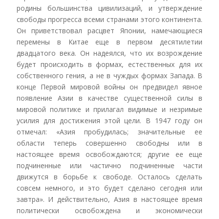
родины большинства цивилизаций, и утверждение
свободы прогресса всеми странами этого континента.
Он приветствовал расцвет Японии, намечающиеся
перемены в Китае еще в первом десятилетии
двадцатого века. Он надеялся, что их возрождение
будет происходить в формах, естественных для их
собственного гения, а не в чуждых формах Запада. В
конце Первой мировой войны он предвидел явное
появление Азии в качестве существенной силы в
мировой политике и прилагал видимые и незримые
усилия для достижения этой цели. В 1947 году он
отмечал: «Азия пробудилась; значительные ее
области теперь совершенно свободны или в
настоящее время освобождаются; другие ее еще
подчиненные или частично подчиненные части
движутся в борьбе к свободе. Осталось сделать
совсем немного, и это будет сделано сегодня или
завтра». И действительно, Азия в настоящее время
политически освобождена и экономически