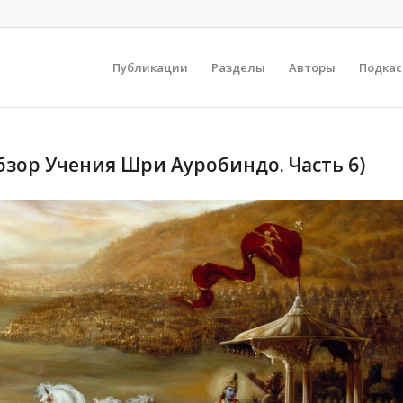
Публикации
Разделы
Авторы
Подка
бзор Учения Шри Ауробиндо. Часть 6)