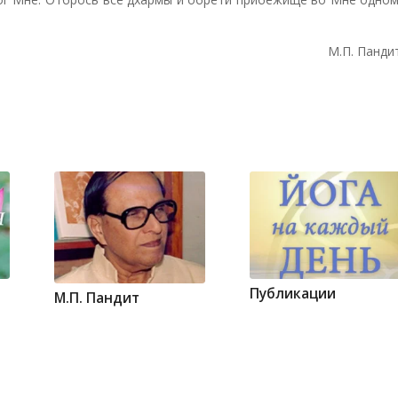
М.П. Панди
Публикации
М.П. Пандит