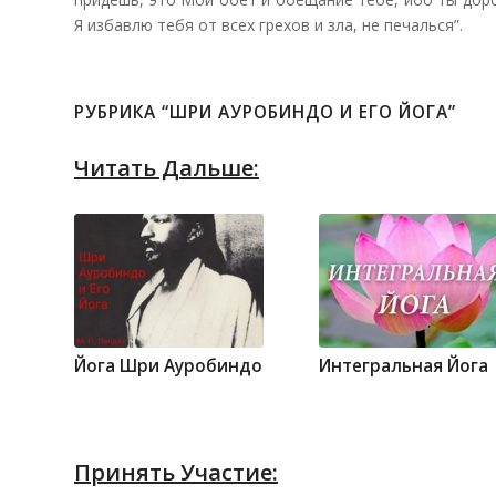
Я избавлю тебя от всех грехов и зла, не печалься”.
РУБРИКА “ШРИ АУРОБИНДО И ЕГО ЙОГА”
Читать Дальше:
Йога Шри Ауробиндо
Интегральная Йога
Принять Участие: