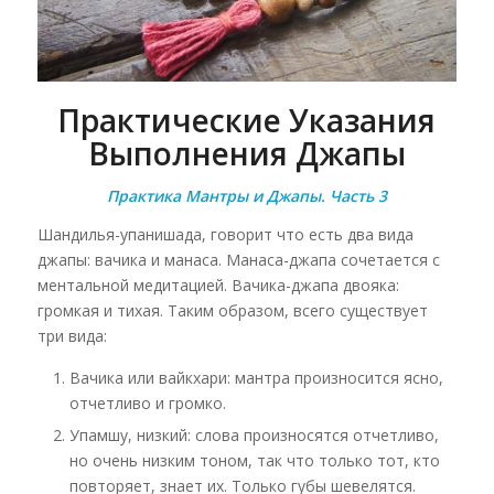
Практические Указания
Выполнения Джапы
Практика Мантры и Джапы. Часть 3
Шандилья-упанишада, говорит что есть два вида
джапы:
вачика
и
манаса
. Манаса-джапа сочетается с
ментальной медитацией. Вачика-джапа двояка:
громкая и тихая. Таким образом, всего существует
три вида:
Вачика или вайкхари: мантра произносится ясно,
отчетливо и громко.
Упамшу, низкий: слова произносятся отчетливо,
но очень низким тоном, так что только тот, кто
повторяет, знает их. Только губы шевелятся.